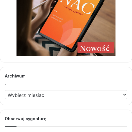
Archiwum
Archiwum
Obserwuj sygnaturę