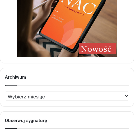
Archiwum
Archiwum
Obserwuj sygnaturę