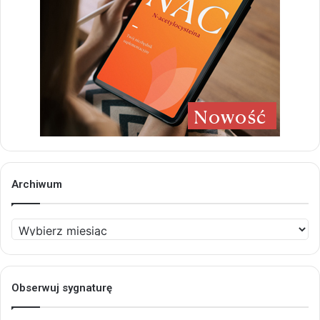
Archiwum
Archiwum
Obserwuj sygnaturę