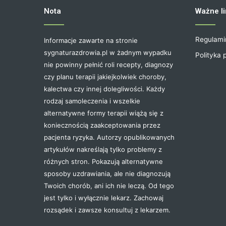
Nota
Ważne li
Regulami
Informacje zawarte na stronie
sygnaturazdrowia.pl w żadnym wypadku
Polityka 
nie powinny pełnić roli recepty, diagnozy
czy planu terapii jakiejkolwiek choroby,
kalectwa czy innej dolegliwości. Każdy
rodzaj samoleczenia i wszelkie
alternatywne formy terapii wiążą się z
koniecznością zaakceptowania przez
pacjenta ryzyka. Autorzy opublikowanych
artykułów nakreślają tylko problemy z
różnych stron. Pokazują alternatywne
sposoby uzdrawiania, ale nie diagnozują
Twoich chorób, ani ich nie leczą. Od tego
jest tylko i wyłącznie lekarz. Zachowaj
rozsądek i zawsze konsultuj z lekarzem.