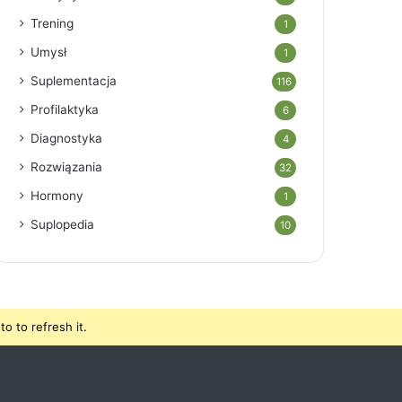
Trening
1
Umysł
1
Suplementacja
116
Profilaktyka
6
Diagnostyka
4
Rozwiązania
32
Hormony
1
Suplopedia
10
o to refresh it.