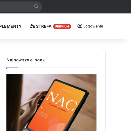
Szukaj
PLEMENTY
STREFA
Logowanie
PREMIUM
Najnowszy e-book