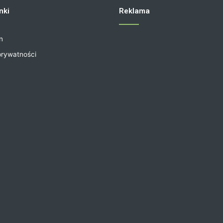
nki
Reklama
n
prywatności