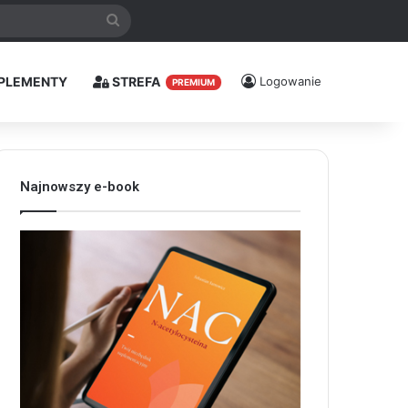
Szukaj
PLEMENTY
STREFA
Logowanie
PREMIUM
Najnowszy e-book