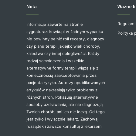
Nota
Ważne li
Regulami
Informacje zawarte na stronie
sygnaturazdrowia.pl w żadnym wypadku
Polityka 
nie powinny pełnić roli recepty, diagnozy
czy planu terapii jakiejkolwiek choroby,
kalectwa czy innej dolegliwości. Każdy
rodzaj samoleczenia i wszelkie
alternatywne formy terapii wiążą się z
koniecznością zaakceptowania przez
pacjenta ryzyka. Autorzy opublikowanych
artykułów nakreślają tylko problemy z
różnych stron. Pokazują alternatywne
sposoby uzdrawiania, ale nie diagnozują
Twoich chorób, ani ich nie leczą. Od tego
jest tylko i wyłącznie lekarz. Zachowaj
rozsądek i zawsze konsultuj z lekarzem.