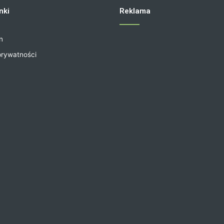
nki
Reklama
n
prywatności