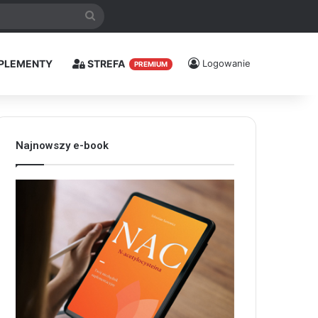
Szukaj
PLEMENTY
STREFA
Logowanie
PREMIUM
Najnowszy e-book