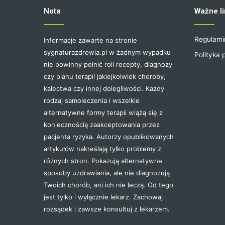
Nota
Ważne li
Regulami
Informacje zawarte na stronie
sygnaturazdrowia.pl w żadnym wypadku
Polityka 
nie powinny pełnić roli recepty, diagnozy
czy planu terapii jakiejkolwiek choroby,
kalectwa czy innej dolegliwości. Każdy
rodzaj samoleczenia i wszelkie
alternatywne formy terapii wiążą się z
koniecznością zaakceptowania przez
pacjenta ryzyka. Autorzy opublikowanych
artykułów nakreślają tylko problemy z
różnych stron. Pokazują alternatywne
sposoby uzdrawiania, ale nie diagnozują
Twoich chorób, ani ich nie leczą. Od tego
jest tylko i wyłącznie lekarz. Zachowaj
rozsądek i zawsze konsultuj z lekarzem.