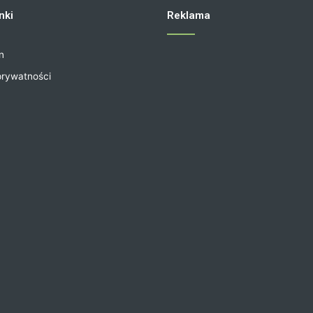
nki
Reklama
n
prywatności