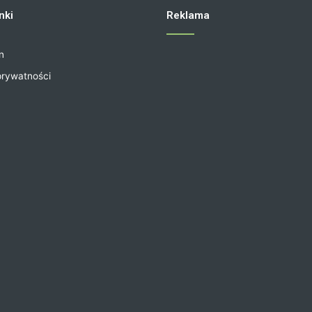
nki
Reklama
n
prywatności