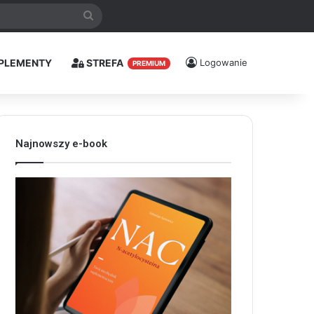
Szukaj
PLEMENTY
STREFA
Logowanie
PREMIUM
Najnowszy e-book