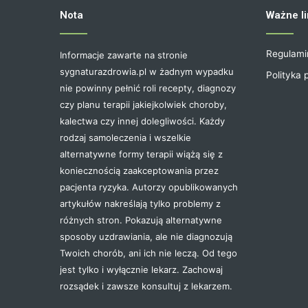
Nota
Ważne li
Regulami
Informacje zawarte na stronie
sygnaturazdrowia.pl w żadnym wypadku
Polityka 
nie powinny pełnić roli recepty, diagnozy
czy planu terapii jakiejkolwiek choroby,
kalectwa czy innej dolegliwości. Każdy
rodzaj samoleczenia i wszelkie
alternatywne formy terapii wiążą się z
koniecznością zaakceptowania przez
pacjenta ryzyka. Autorzy opublikowanych
artykułów nakreślają tylko problemy z
różnych stron. Pokazują alternatywne
sposoby uzdrawiania, ale nie diagnozują
Twoich chorób, ani ich nie leczą. Od tego
jest tylko i wyłącznie lekarz. Zachowaj
rozsądek i zawsze konsultuj z lekarzem.