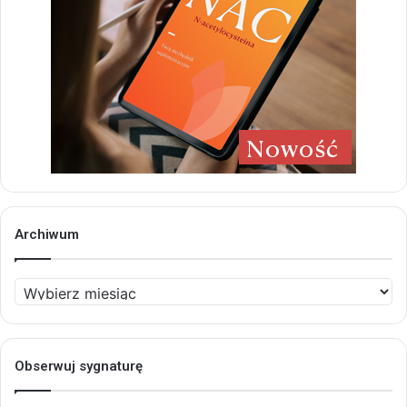
Archiwum
Archiwum
Obserwuj sygnaturę