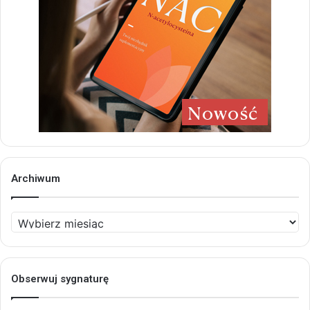
Archiwum
Archiwum
Obserwuj sygnaturę