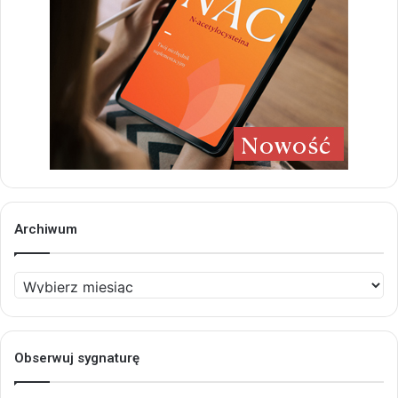
Archiwum
Archiwum
Obserwuj sygnaturę