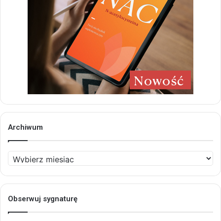
Archiwum
Archiwum
Obserwuj sygnaturę