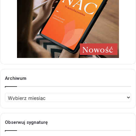
Archiwum
Archiwum
Obserwuj sygnaturę