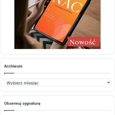
Archiwum
Archiwum
Obserwuj sygnaturę