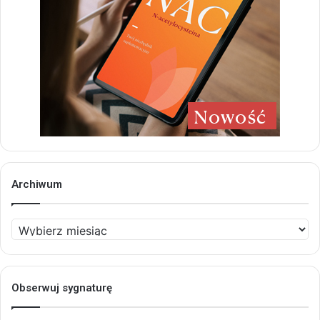
Archiwum
Archiwum
Obserwuj sygnaturę