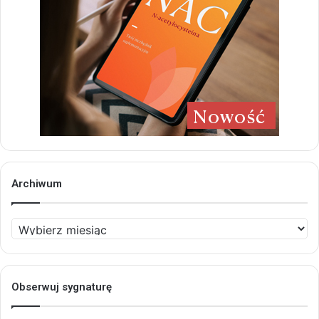
Archiwum
Archiwum
Obserwuj sygnaturę