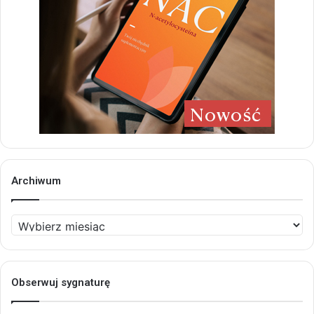
Archiwum
Archiwum
Obserwuj sygnaturę