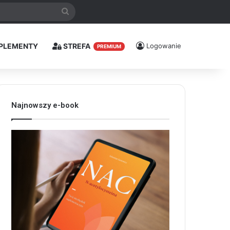
Szukaj
PLEMENTY
STREFA
Logowanie
PREMIUM
Najnowszy e-book