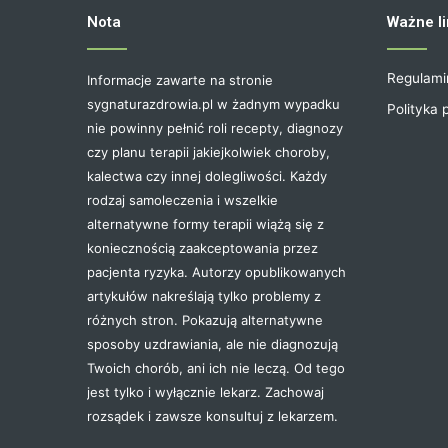
Nota
Ważne li
Regulami
Informacje zawarte na stronie
sygnaturazdrowia.pl w żadnym wypadku
Polityka 
nie powinny pełnić roli recepty, diagnozy
czy planu terapii jakiejkolwiek choroby,
kalectwa czy innej dolegliwości. Każdy
rodzaj samoleczenia i wszelkie
alternatywne formy terapii wiążą się z
koniecznością zaakceptowania przez
pacjenta ryzyka. Autorzy opublikowanych
artykułów nakreślają tylko problemy z
różnych stron. Pokazują alternatywne
sposoby uzdrawiania, ale nie diagnozują
Twoich chorób, ani ich nie leczą. Od tego
jest tylko i wyłącznie lekarz. Zachowaj
rozsądek i zawsze konsultuj z lekarzem.