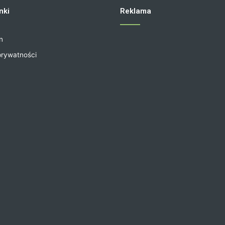
nki
Reklama
n
prywatności