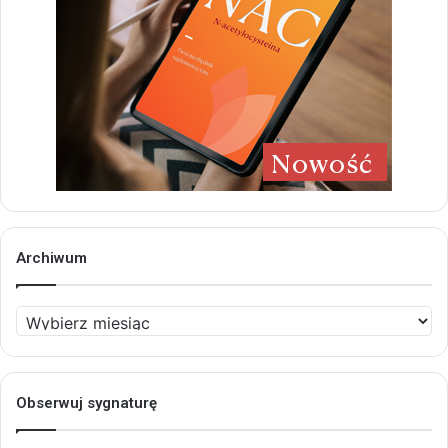
Archiwum
Archiwum
Obserwuj sygnaturę