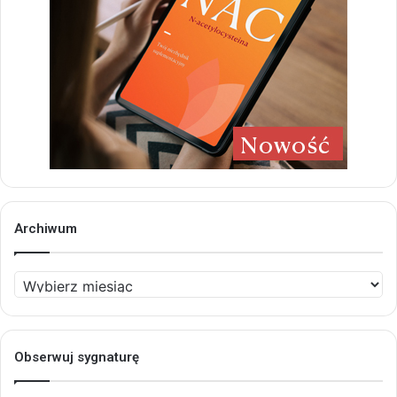
Archiwum
Archiwum
Obserwuj sygnaturę