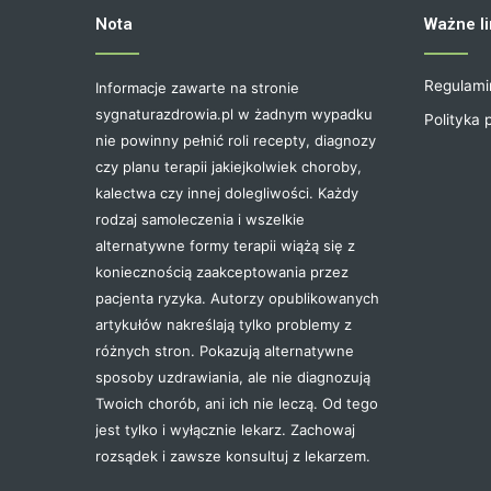
Nota
Ważne li
Regulami
Informacje zawarte na stronie
sygnaturazdrowia.pl w żadnym wypadku
Polityka 
nie powinny pełnić roli recepty, diagnozy
czy planu terapii jakiejkolwiek choroby,
kalectwa czy innej dolegliwości. Każdy
rodzaj samoleczenia i wszelkie
alternatywne formy terapii wiążą się z
koniecznością zaakceptowania przez
pacjenta ryzyka. Autorzy opublikowanych
artykułów nakreślają tylko problemy z
różnych stron. Pokazują alternatywne
sposoby uzdrawiania, ale nie diagnozują
Twoich chorób, ani ich nie leczą. Od tego
jest tylko i wyłącznie lekarz. Zachowaj
rozsądek i zawsze konsultuj z lekarzem.