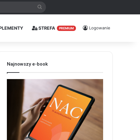
Szukaj
PLEMENTY
STREFA
Logowanie
PREMIUM
Najnowszy e-book