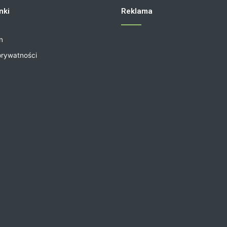
nki
Reklama
n
prywatności