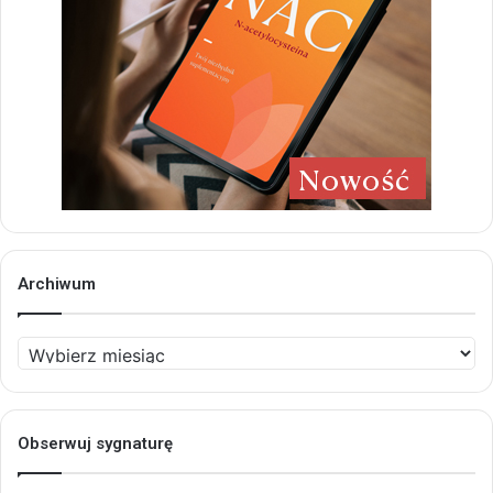
Archiwum
Archiwum
Obserwuj sygnaturę