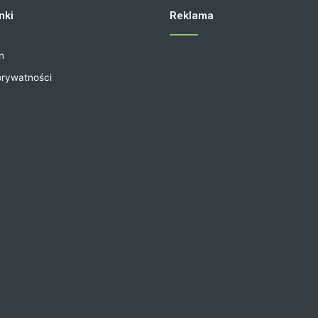
nki
Reklama
n
prywatności