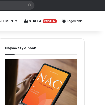
Szukaj
PLEMENTY
STREFA
Logowanie
PREMIUM
Najnowszy e-book