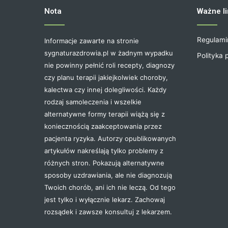
Nota
Ważne li
Regulami
Informacje zawarte na stronie
sygnaturazdrowia.pl w żadnym wypadku
Polityka 
nie powinny pełnić roli recepty, diagnozy
czy planu terapii jakiejkolwiek choroby,
kalectwa czy innej dolegliwości. Każdy
rodzaj samoleczenia i wszelkie
alternatywne formy terapii wiążą się z
koniecznością zaakceptowania przez
pacjenta ryzyka. Autorzy opublikowanych
artykułów nakreślają tylko problemy z
różnych stron. Pokazują alternatywne
sposoby uzdrawiania, ale nie diagnozują
Twoich chorób, ani ich nie leczą. Od tego
jest tylko i wyłącznie lekarz. Zachowaj
rozsądek i zawsze konsultuj z lekarzem.