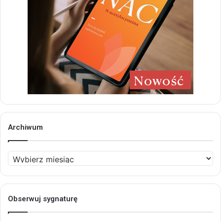
Archiwum
Archiwum
Obserwuj sygnaturę