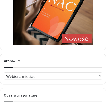
Archiwum
Archiwum
Obserwuj sygnaturę