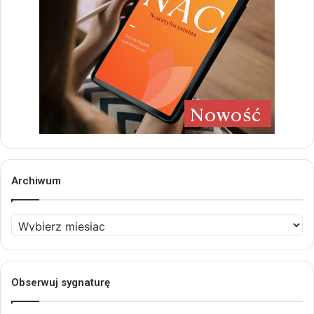
Archiwum
Archiwum
Obserwuj sygnaturę