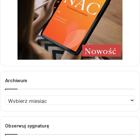
Archiwum
Archiwum
Obserwuj sygnaturę