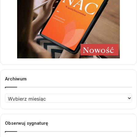
Archiwum
Archiwum
Obserwuj sygnaturę