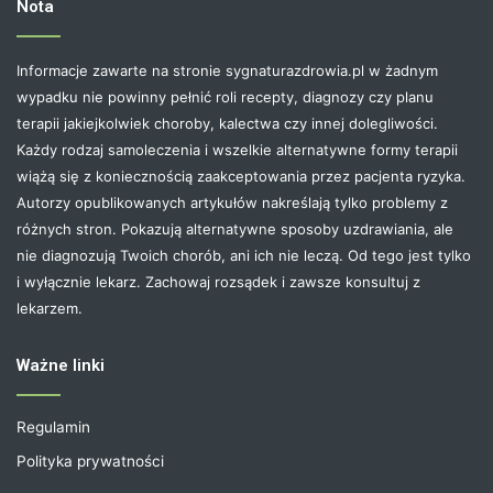
Nota
Informacje zawarte na stronie sygnaturazdrowia.pl w żadnym
wypadku nie powinny pełnić roli recepty, diagnozy czy planu
terapii jakiejkolwiek choroby, kalectwa czy innej dolegliwości.
Każdy rodzaj samoleczenia i wszelkie alternatywne formy terapii
wiążą się z koniecznością zaakceptowania przez pacjenta ryzyka.
Autorzy opublikowanych artykułów nakreślają tylko problemy z
różnych stron. Pokazują alternatywne sposoby uzdrawiania, ale
nie diagnozują Twoich chorób, ani ich nie leczą. Od tego jest tylko
i wyłącznie lekarz. Zachowaj rozsądek i zawsze konsultuj z
lekarzem.
Ważne linki
Regulamin
Polityka prywatności