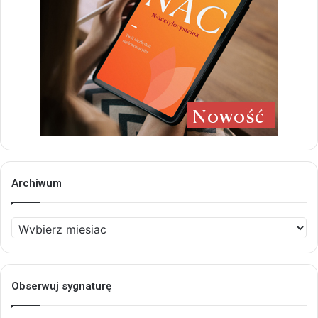
Archiwum
Archiwum
Obserwuj sygnaturę