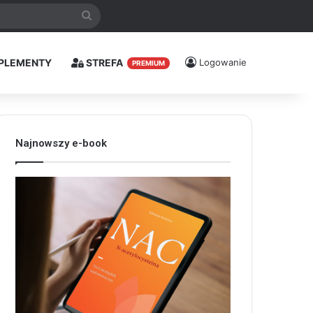
Szukaj
PLEMENTY
STREFA
Logowanie
PREMIUM
Najnowszy e-book