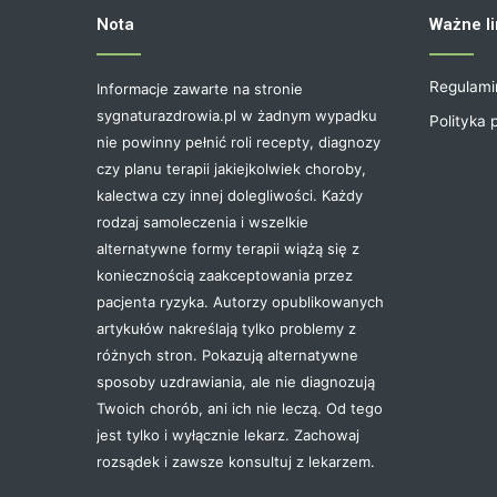
Nota
Ważne li
Regulami
Informacje zawarte na stronie
sygnaturazdrowia.pl w żadnym wypadku
Polityka 
nie powinny pełnić roli recepty, diagnozy
czy planu terapii jakiejkolwiek choroby,
kalectwa czy innej dolegliwości. Każdy
rodzaj samoleczenia i wszelkie
alternatywne formy terapii wiążą się z
koniecznością zaakceptowania przez
pacjenta ryzyka. Autorzy opublikowanych
artykułów nakreślają tylko problemy z
różnych stron. Pokazują alternatywne
sposoby uzdrawiania, ale nie diagnozują
Twoich chorób, ani ich nie leczą. Od tego
jest tylko i wyłącznie lekarz. Zachowaj
rozsądek i zawsze konsultuj z lekarzem.