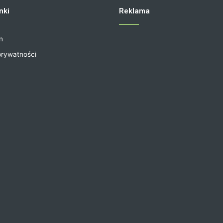
nki
Reklama
n
prywatności