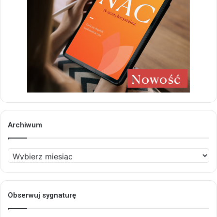
Archiwum
Archiwum
Obserwuj sygnaturę