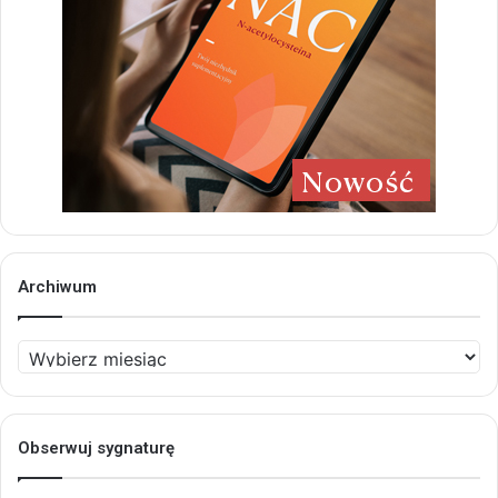
Archiwum
Archiwum
Obserwuj sygnaturę