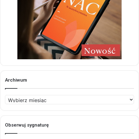
Archiwum
Archiwum
Obserwuj sygnaturę