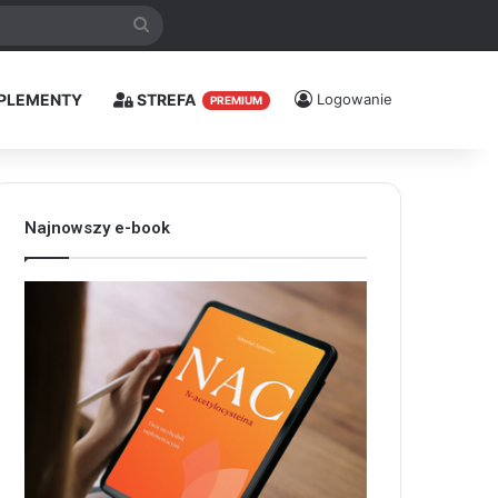
Szukaj
PLEMENTY
STREFA
Logowanie
PREMIUM
Najnowszy e-book