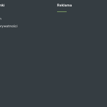
nki
Reklama
n
prywatności