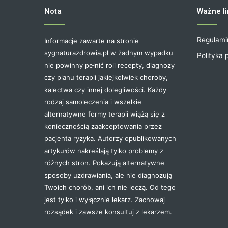
Nota
Ważne li
Regulami
Informacje zawarte na stronie
sygnaturazdrowia.pl w żadnym wypadku
Polityka 
nie powinny pełnić roli recepty, diagnozy
czy planu terapii jakiejkolwiek choroby,
kalectwa czy innej dolegliwości. Każdy
rodzaj samoleczenia i wszelkie
alternatywne formy terapii wiążą się z
koniecznością zaakceptowania przez
pacjenta ryzyka. Autorzy opublikowanych
artykułów nakreślają tylko problemy z
różnych stron. Pokazują alternatywne
sposoby uzdrawiania, ale nie diagnozują
Twoich chorób, ani ich nie leczą. Od tego
jest tylko i wyłącznie lekarz. Zachowaj
rozsądek i zawsze konsultuj z lekarzem.