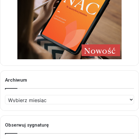
Archiwum
Archiwum
Obserwuj sygnaturę