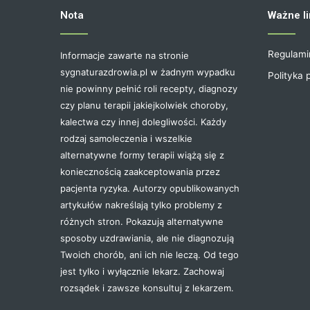
Nota
Ważne li
Regulami
Informacje zawarte na stronie
sygnaturazdrowia.pl w żadnym wypadku
Polityka 
nie powinny pełnić roli recepty, diagnozy
czy planu terapii jakiejkolwiek choroby,
kalectwa czy innej dolegliwości. Każdy
rodzaj samoleczenia i wszelkie
alternatywne formy terapii wiążą się z
koniecznością zaakceptowania przez
pacjenta ryzyka. Autorzy opublikowanych
artykułów nakreślają tylko problemy z
różnych stron. Pokazują alternatywne
sposoby uzdrawiania, ale nie diagnozują
Twoich chorób, ani ich nie leczą. Od tego
jest tylko i wyłącznie lekarz. Zachowaj
rozsądek i zawsze konsultuj z lekarzem.