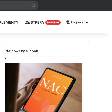
Szukaj
PLEMENTY
STREFA
Logowanie
PREMIUM
Najnowszy e-book