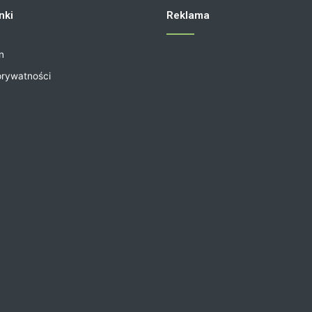
nki
Reklama
n
prywatności