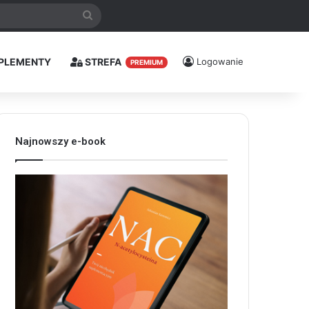
Szukaj
PLEMENTY
STREFA
Logowanie
PREMIUM
Najnowszy e-book