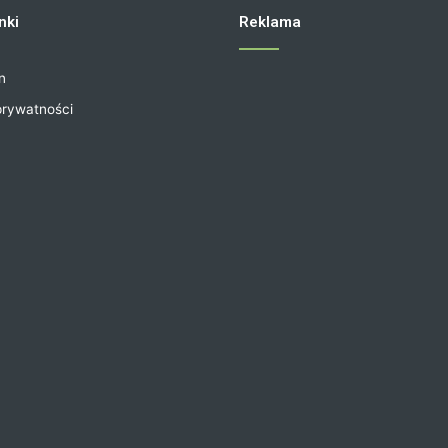
nki
Reklama
n
prywatności