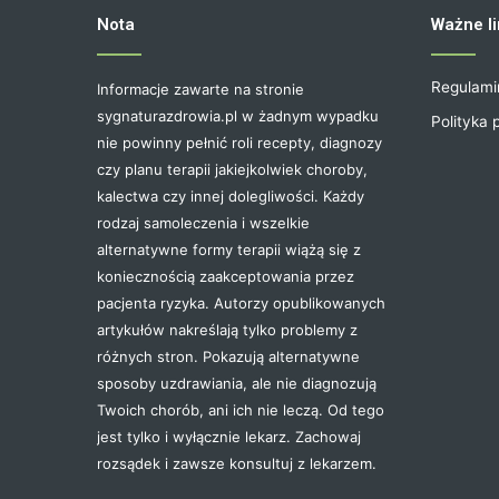
Nota
Ważne li
Regulami
Informacje zawarte na stronie
sygnaturazdrowia.pl w żadnym wypadku
Polityka 
nie powinny pełnić roli recepty, diagnozy
czy planu terapii jakiejkolwiek choroby,
kalectwa czy innej dolegliwości. Każdy
rodzaj samoleczenia i wszelkie
alternatywne formy terapii wiążą się z
koniecznością zaakceptowania przez
pacjenta ryzyka. Autorzy opublikowanych
artykułów nakreślają tylko problemy z
różnych stron. Pokazują alternatywne
sposoby uzdrawiania, ale nie diagnozują
Twoich chorób, ani ich nie leczą. Od tego
jest tylko i wyłącznie lekarz. Zachowaj
rozsądek i zawsze konsultuj z lekarzem.