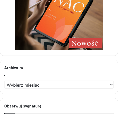
Archiwum
Archiwum
Obserwuj sygnaturę