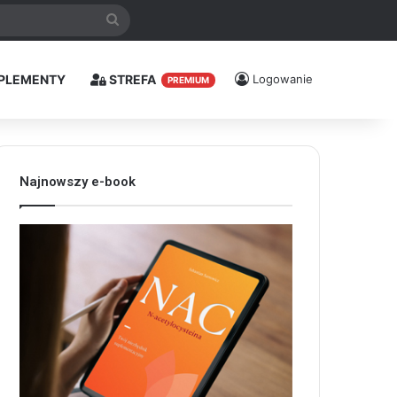
Szukaj
PLEMENTY
STREFA
Logowanie
PREMIUM
Najnowszy e-book