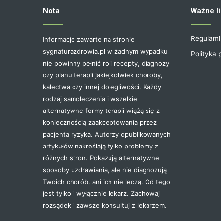
Nota
Ważne li
Regulami
Informacje zawarte na stronie
sygnaturazdrowia.pl w żadnym wypadku
Polityka 
nie powinny pełnić roli recepty, diagnozy
czy planu terapii jakiejkolwiek choroby,
kalectwa czy innej dolegliwości. Każdy
rodzaj samoleczenia i wszelkie
alternatywne formy terapii wiążą się z
koniecznością zaakceptowania przez
pacjenta ryzyka. Autorzy opublikowanych
artykułów nakreślają tylko problemy z
różnych stron. Pokazują alternatywne
sposoby uzdrawiania, ale nie diagnozują
Twoich chorób, ani ich nie leczą. Od tego
jest tylko i wyłącznie lekarz. Zachowaj
rozsądek i zawsze konsultuj z lekarzem.