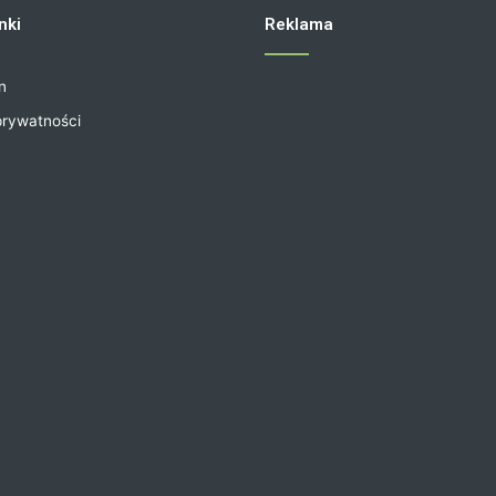
nki
Reklama
n
prywatności