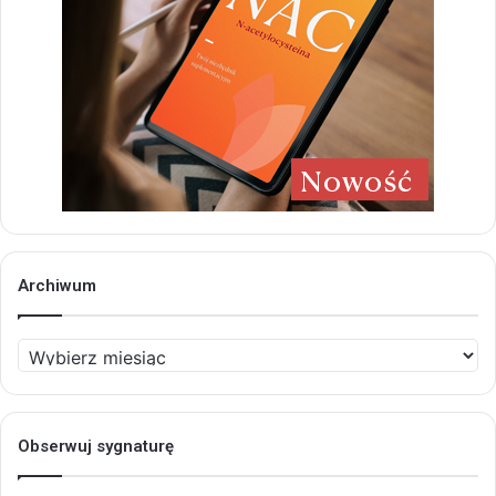
Archiwum
Archiwum
Obserwuj sygnaturę