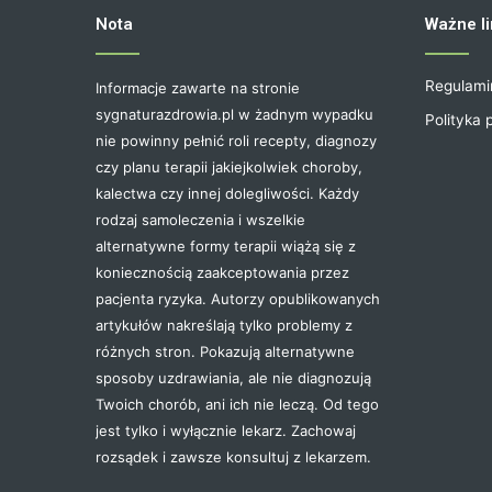
Nota
Ważne li
Regulami
Informacje zawarte na stronie
sygnaturazdrowia.pl w żadnym wypadku
Polityka 
nie powinny pełnić roli recepty, diagnozy
czy planu terapii jakiejkolwiek choroby,
kalectwa czy innej dolegliwości. Każdy
rodzaj samoleczenia i wszelkie
alternatywne formy terapii wiążą się z
koniecznością zaakceptowania przez
pacjenta ryzyka. Autorzy opublikowanych
artykułów nakreślają tylko problemy z
różnych stron. Pokazują alternatywne
sposoby uzdrawiania, ale nie diagnozują
Twoich chorób, ani ich nie leczą. Od tego
jest tylko i wyłącznie lekarz. Zachowaj
rozsądek i zawsze konsultuj z lekarzem.