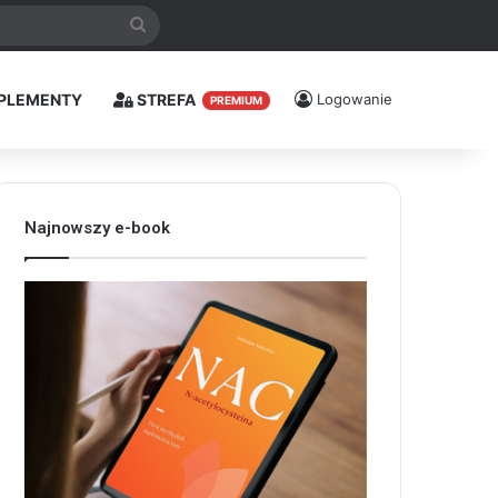
Szukaj
PLEMENTY
STREFA
Logowanie
PREMIUM
Najnowszy e-book