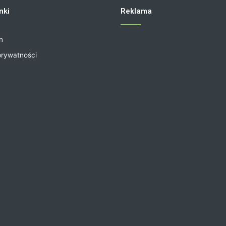
nki
Reklama
n
prywatności