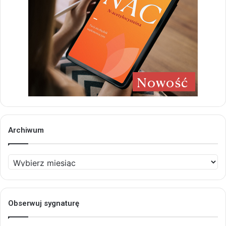
Archiwum
Archiwum
Obserwuj sygnaturę