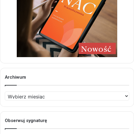
Archiwum
Archiwum
Obserwuj sygnaturę