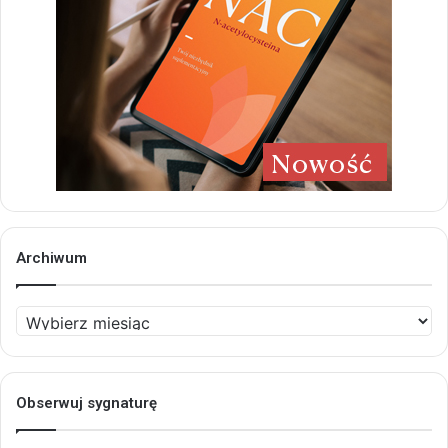
Archiwum
Archiwum
Obserwuj sygnaturę