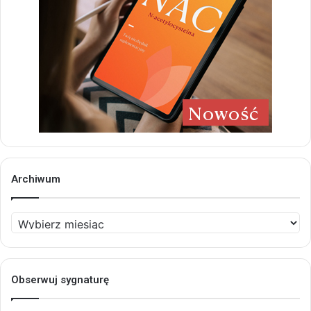
Archiwum
Archiwum
Obserwuj sygnaturę