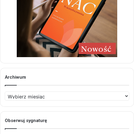
Archiwum
Archiwum
Obserwuj sygnaturę