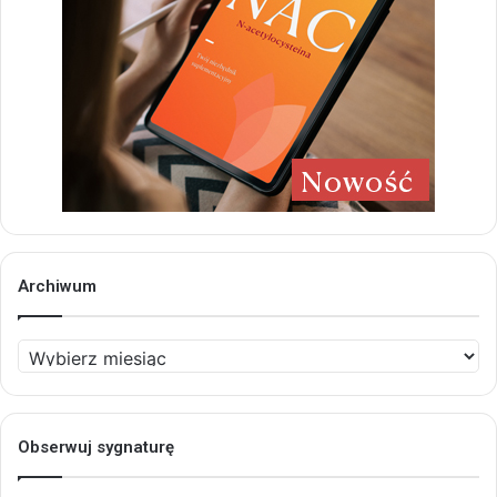
Archiwum
Archiwum
Obserwuj sygnaturę