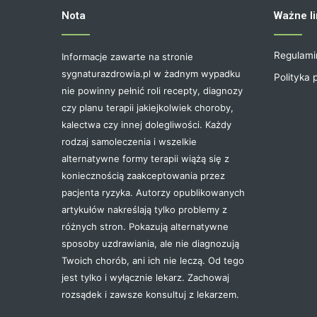
Nota
Ważne li
Regulami
Informacje zawarte na stronie
sygnaturazdrowia.pl w żadnym wypadku
Polityka 
nie powinny pełnić roli recepty, diagnozy
czy planu terapii jakiejkolwiek choroby,
kalectwa czy innej dolegliwości. Każdy
rodzaj samoleczenia i wszelkie
alternatywne formy terapii wiążą się z
koniecznością zaakceptowania przez
pacjenta ryzyka. Autorzy opublikowanych
artykułów nakreślają tylko problemy z
różnych stron. Pokazują alternatywne
sposoby uzdrawiania, ale nie diagnozują
Twoich chorób, ani ich nie leczą. Od tego
jest tylko i wyłącznie lekarz. Zachowaj
rozsądek i zawsze konsultuj z lekarzem.