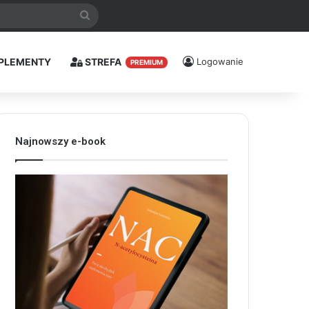
Szukaj
PLEMENTY
STREFA
Logowanie
PREMIUM
Najnowszy e-book