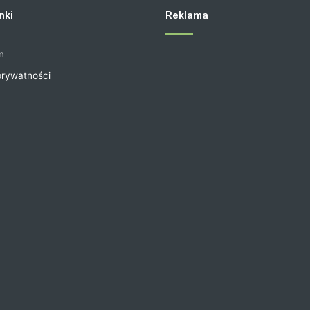
nki
Reklama
n
prywatności