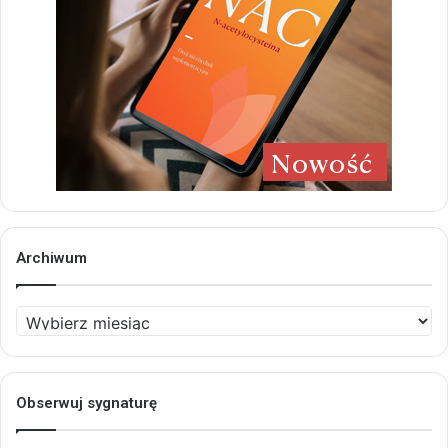
Archiwum
Archiwum
Obserwuj sygnaturę