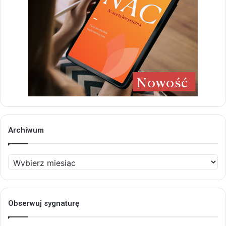
Archiwum
Archiwum
Obserwuj sygnaturę