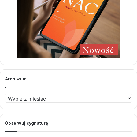
Archiwum
Archiwum
Obserwuj sygnaturę